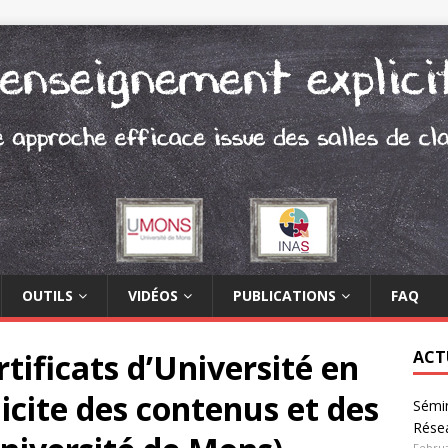
OUTILS
VIDÉOS
PUBLICATIONS
FAQ
tificats d’Université en
ACT
cite des contenus et des
Sémin
Rése
Februa