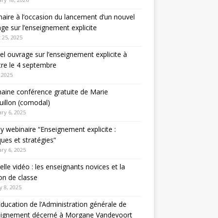
aire à l’occasion du lancement d’un nouvel
ge sur l’enseignement explicite
 25, 2025
l ouvrage sur l’enseignement explicite à
tre le 4 septembre
 2025
aine conférence gratuite de Marie
illon (comodal)
ry 6, 2025
y webinaire “Enseignement explicite :
ques et stratégies”
ry 6, 2025
lle vidéo : les enseignants novices et la
on de classe
y 8, 2025
Education de l’Administration générale de
seignement décerné à Morgane Vandevoort