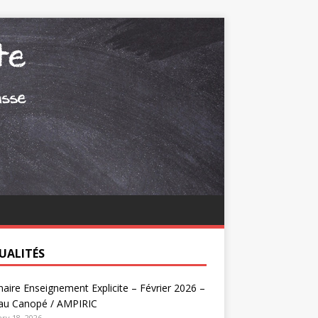
UALITÉS
aire Enseignement Explicite – Février 2026 –
au Canopé / AMPIRIC
ry 18, 2026