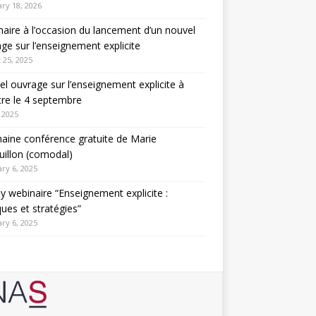
ry 18, 2026
aire à l’occasion du lancement d’un nouvel
ge sur l’enseignement explicite
 25, 2025
l ouvrage sur l’enseignement explicite à
tre le 4 septembre
 2025
aine conférence gratuite de Marie
illon (comodal)
ry 6, 2025
y webinaire “Enseignement explicite :
ques et stratégies”
ry 6, 2025