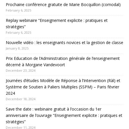
Prochaine conférence gratuite de Marie Bocquillon (comodal)
February 6, 2025
Replay webinaire “Enseignement explicite : pratiques et
stratégies”
February 6, 2025
Nouvelle vidéo : les enseignants novices et la gestion de classe
January 8, 2025
Prix Education de l’Administration générale de l’enseignement
décerné à Morgane Vandevoort
December 23, 2024
Journées d’études Modèle de Réponse à l’Intervention (Ràl) et
Système de Soutien à Paliers Multiples (SSPM) – Paris février
2024
December 18, 2024
Save the date : webinaire gratuit à l’occasion du 1er
anniversaire de l’ouvrage “Enseignement explicite : pratiques et
stratégies”
December 11, 2024