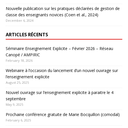
Nouvelle publication sur les pratiques déclarées de gestion de
classe des enseignants novices (Coen et al., 2024)
December 6, 2024
ARTICLES RÉCENTS
Séminaire Enseignement Explicite – Février 2026 – Réseau
Canopé / AMPIRIC
February 18, 2026
Webinaire à l’occasion du lancement d’un nouvel ouvrage sur
l’enseignement explicite
August 25, 2025
Nouvel ouvrage sur l’enseignement explicite à paraitre le 4
septembre
May 9, 2025
Prochaine conférence gratuite de Marie Bocquillon (comodal)
February 6, 2025