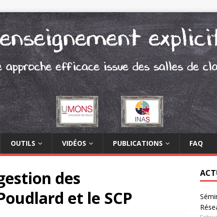
OUTILS
VIDÉOS
PUBLICATIONS
FAQ
gestion des
ACT
oudlard et le SCP
Sémin
Rése
Februa