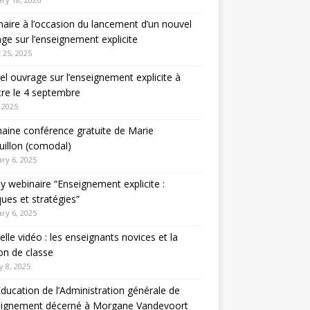
aire à l’occasion du lancement d’un nouvel
ge sur l’enseignement explicite
 25, 2025
l ouvrage sur l’enseignement explicite à
tre le 4 septembre
 2025
aine conférence gratuite de Marie
illon (comodal)
ry 6, 2025
y webinaire “Enseignement explicite :
ques et stratégies”
ry 6, 2025
lle vidéo : les enseignants novices et la
on de classe
y 8, 2025
Education de l’Administration générale de
seignement décerné à Morgane Vandevoort