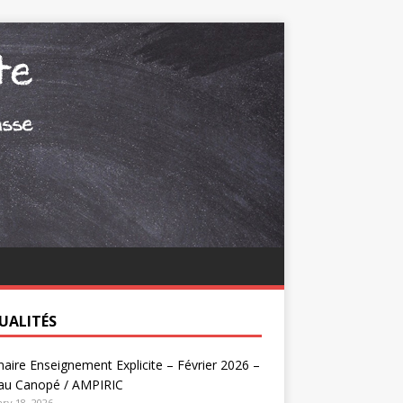
UALITÉS
aire Enseignement Explicite – Février 2026 –
au Canopé / AMPIRIC
ry 18, 2026