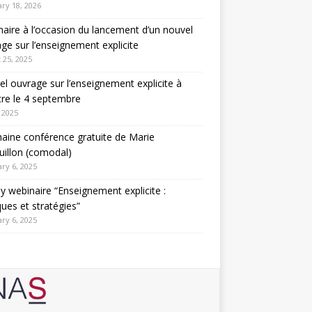
ry 18, 2026
aire à l’occasion du lancement d’un nouvel
ge sur l’enseignement explicite
 25, 2025
l ouvrage sur l’enseignement explicite à
tre le 4 septembre
 2025
aine conférence gratuite de Marie
illon (comodal)
ry 6, 2025
y webinaire “Enseignement explicite :
ques et stratégies”
ry 6, 2025