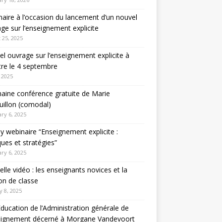
aire à l’occasion du lancement d’un nouvel
ge sur l’enseignement explicite
 25, 2025
l ouvrage sur l’enseignement explicite à
tre le 4 septembre
 2025
aine conférence gratuite de Marie
illon (comodal)
ry 6, 2025
y webinaire “Enseignement explicite :
ques et stratégies”
ry 6, 2025
lle vidéo : les enseignants novices et la
on de classe
y 8, 2025
Education de l’Administration générale de
seignement décerné à Morgane Vandevoort