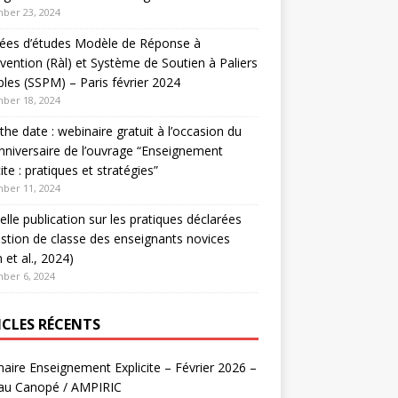
ber 23, 2024
nées d’études Modèle de Réponse à
ervention (Ràl) et Système de Soutien à Paliers
ples (SSPM) – Paris février 2024
ber 18, 2024
the date : webinaire gratuit à l’occasion du
nniversaire de l’ouvrage “Enseignement
cite : pratiques et stratégies”
ber 11, 2024
lle publication sur les pratiques déclarées
stion de classe des enseignants novices
 et al., 2024)
ber 6, 2024
ICLES RÉCENTS
aire Enseignement Explicite – Février 2026 –
au Canopé / AMPIRIC