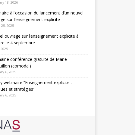
ry 18, 2026
aire à l’occasion du lancement d’un nouvel
ge sur l’enseignement explicite
 25, 2025
l ouvrage sur l’enseignement explicite à
tre le 4 septembre
 2025
aine conférence gratuite de Marie
illon (comodal)
ry 6, 2025
y webinaire “Enseignement explicite :
ques et stratégies”
ry 6, 2025