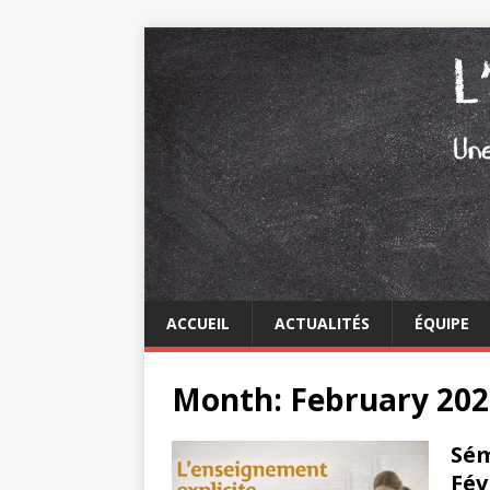
ACCUEIL
ACTUALITÉS
ÉQUIPE
Month: February 202
Sém
Fév