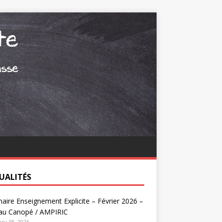
UALITÉS
aire Enseignement Explicite – Février 2026 –
au Canopé / AMPIRIC
ry 18, 2026