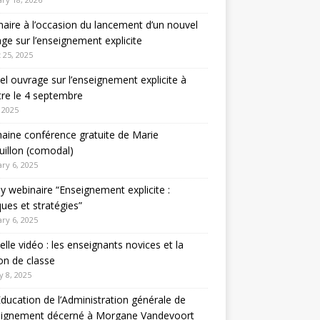
aire à l’occasion du lancement d’un nouvel
ge sur l’enseignement explicite
 25, 2025
l ouvrage sur l’enseignement explicite à
tre le 4 septembre
 2025
aine conférence gratuite de Marie
illon (comodal)
ry 6, 2025
y webinaire “Enseignement explicite :
ques et stratégies”
ry 6, 2025
lle vidéo : les enseignants novices et la
on de classe
y 8, 2025
Education de l’Administration générale de
seignement décerné à Morgane Vandevoort