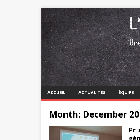
ACCUEIL
ACTUALITÉS
ÉQUIPE
Month: December 20
Pri
gén