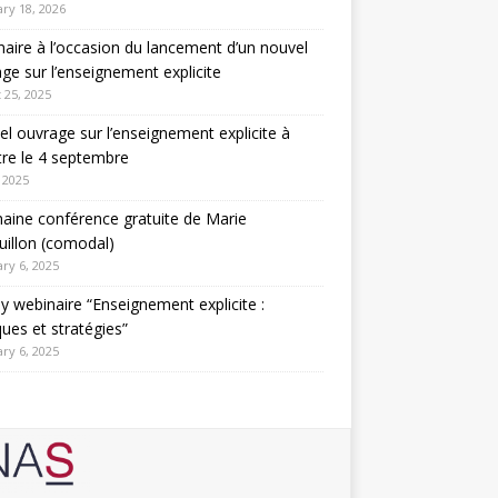
ry 18, 2026
aire à l’occasion du lancement d’un nouvel
ge sur l’enseignement explicite
 25, 2025
l ouvrage sur l’enseignement explicite à
tre le 4 septembre
 2025
aine conférence gratuite de Marie
illon (comodal)
ry 6, 2025
y webinaire “Enseignement explicite :
ques et stratégies”
ry 6, 2025