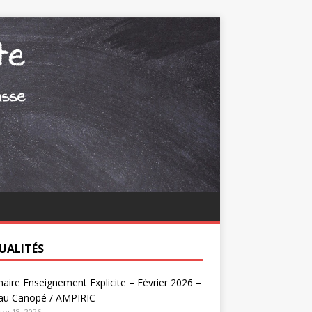
UALITÉS
aire Enseignement Explicite – Février 2026 –
au Canopé / AMPIRIC
ry 18, 2026