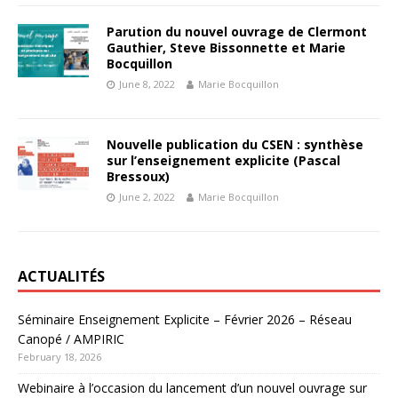
Parution du nouvel ouvrage de Clermont
Gauthier, Steve Bissonnette et Marie
Bocquillon
June 8, 2022
Marie Bocquillon
Nouvelle publication du CSEN : synthèse
sur l’enseignement explicite (Pascal
Bressoux)
June 2, 2022
Marie Bocquillon
ACTUALITÉS
Séminaire Enseignement Explicite – Février 2026 – Réseau
Canopé / AMPIRIC
February 18, 2026
Webinaire à l’occasion du lancement d’un nouvel ouvrage sur