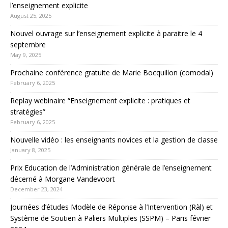
l’enseignement explicite
August 25, 2025
Nouvel ouvrage sur l’enseignement explicite à paraitre le 4
septembre
May 9, 2025
Prochaine conférence gratuite de Marie Bocquillon (comodal)
February 6, 2025
Replay webinaire “Enseignement explicite : pratiques et
stratégies”
February 6, 2025
Nouvelle vidéo : les enseignants novices et la gestion de classe
January 8, 2025
Prix Education de l’Administration générale de l’enseignement
décerné à Morgane Vandevoort
December 23, 2024
Journées d’études Modèle de Réponse à l’Intervention (Ràl) et
Système de Soutien à Paliers Multiples (SSPM) – Paris février